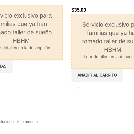
$
35.00
vicio exclusivo para
amilias que ya han
Servicio exclusivo 
ado taller de sueño
familias que ya h
HBHM
tomado taller de s
 detalles en la descripción
HBHM
Leer detalles en la descri
MÁS
AÑADIR AL CARRITO
oluciones Ecommerce.